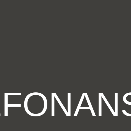
EFONAN